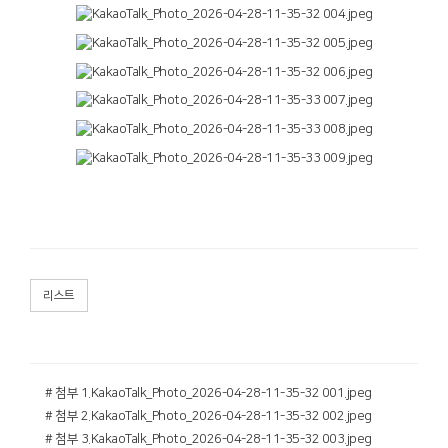
리스트
# 첨부 1.KakaoTalk_Photo_2026-04-28-11-35-32 001.jpeg
# 첨부 2.KakaoTalk_Photo_2026-04-28-11-35-32 002.jpeg
# 첨부 3.KakaoTalk_Photo_2026-04-28-11-35-32 003.jpeg