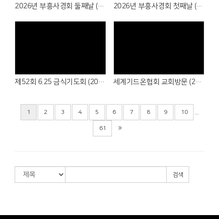
2026년 부흥사경회 둘째날 (2026. 6.23)
2026년 부흥사경회 첫째날 (2026. 6.22)
제52회 6.25 금식기도회 (2026. 6.21)
세계기드온협회 교회방문 (2026. 6.21)
...
1
2
3
4
5
6
7
8
9
10
61
검색