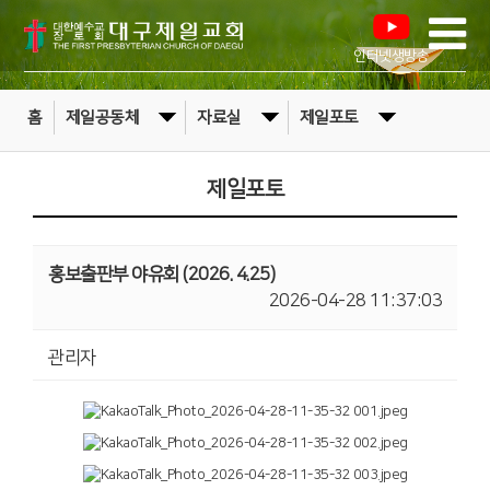
인터넷생방송
홈
제일공동체
자료실
제일포토
제일포토
홍보출판부 야유회 (2026. 4.25)
2026-04-28 11:37:03
관리자