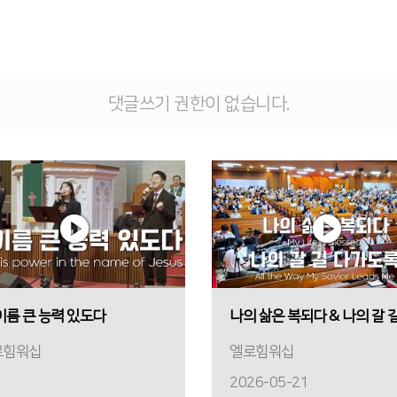
댓글쓰기 권한이 없습니다.
이름 큰 능력 있도다
로힘워십
엘로힘워십
2026-05-21