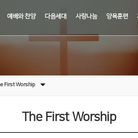
예배와 찬양
다음세대
사랑나눔
양육훈련
e First Worship
The First Worship