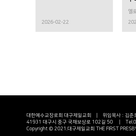
엘
2026-02-22
20
대한예수교장로회 대구제일교회 | 위임목사 : 김준
41931 대구시 중구 국채보상로 102길 50 |
Tel
Copyright © 2021.대구제일교회 THE FIRST PRESBYT