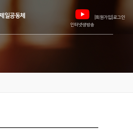
제일공동체
|
|
회원가입
로그인
인터넷생방송