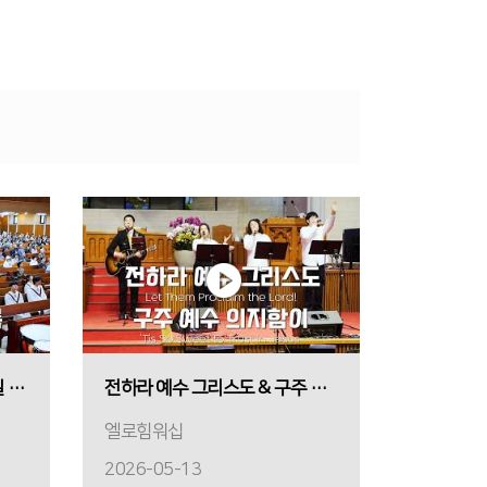
나의 삶은 복되다 & 나의 갈 길 다 가도록
전하라 예수 그리스도 & 구주 예수 의지함이
엘로힘워십
2026-05-13