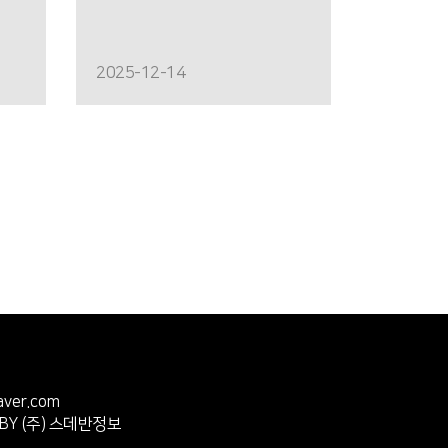
2025-12-14
ver.com
 BY
(주) 스데반정보