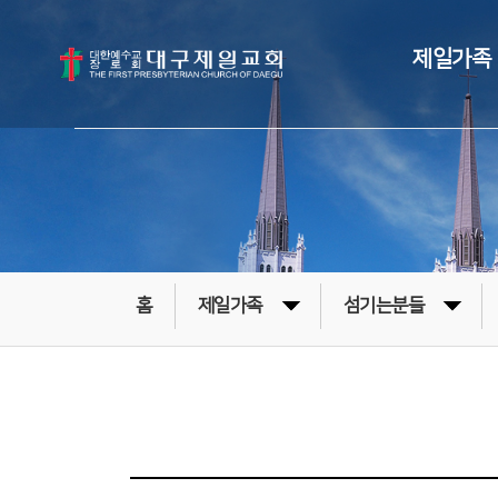
제일가족
홈
제일가족
섬기는분들