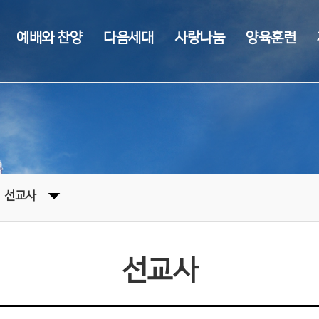
예배와 찬양
다음세대
사랑나눔
양육훈련
선교사
선교사