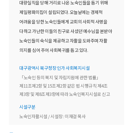
대량실직을 당해 거리로 나온 노숙인들을 돕기 위해
제일평화의집이 설립되었다. 오늘날에는 경제적
어려움을 당한 노숙인들에게 교회의 사회적 사명을
다하고 가난한 이들의 친구로 사셨던 예수님을 본받아
노숙인들의 숙식을 제공하고 자활을 도와주며 자활
의지를 심어 주어 사회복귀를 돕고 있다.
대구광역시 북구청장 인가 사회복지시설
「노숙인 등의 복지 및 자립지원에 관한 법률」
제11조제2항 및 15조제2항 같은 법 시행규칙 제4조
제3항 및 제8조제3항에 따라 노숙인복지시설로 신고
시설구분
노숙인자활시설 / 시설장 : 이재걸 목사