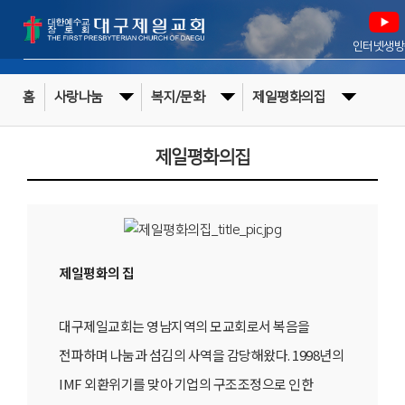
인터넷생방
홈
사랑나눔
복지/문화
제일평화의집
제일평화의집
제일평화의 집
대구제일교회는 영남지역의 모교회로서 복음을
전파하며 나눔과 섬김의 사역을 감당해왔다. 1998년의
IMF 외환위기를 맞아 기업의 구조조정으로 인한