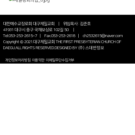
대한예수교장로회 대구제일교회 | 위임목사 : 김준호
41931 대구시 중구 국채보상로 102길 50 |
Tel.053-253-2615~7 | Fax.053-253-2618 | ch2532615@naver.com
Copyright © 2021.대구제일교회 THE FIRST PRESBYTERIAN CHURCH OF
DAEGU.ALL RIGHTS RESERVED.DESIGNED BY
(주) 스데반정보
개인정보처리방침
이용약관
이메일무단수집거부