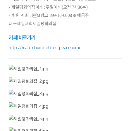
- 제일평화의집 예배 : 주일예배(오전 7시30분)
- 후 원 계 좌 : iM뱅크 199-10-000878 예금주 :
대구제일교회제일평화의집
카페 바로가기
https://cafe.daum.net/firstpeacehome