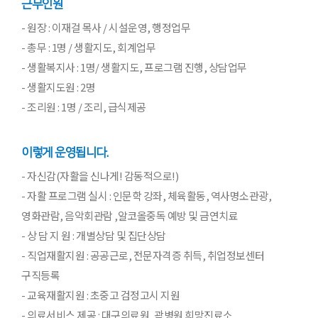
근무인원
- 원장 : 이재걸 목사 / 시설운영, 행정업무
- 총무 : 1명 / 생활지도, 회계업무
- 생활복지사 : 1명/ 생활지도, 프로그램 진행, 상담업무
- 생활지도원 : 2명
- 조리원 : 1명 / 조리, 급식제공
이렇게 운영됩니다.
- 자신감(자활을 신나게! 감동적으로!)
- 자활 프로그램 실시 : 인문학 강좌, 체육활동, 역사명소관광,
영화관람, 음악회관람 ,알코올중독 예방 및 금연치료
- 상 담 지 원 : 개별상담 및 집단상담
- 직업재활지원 : 공공근로, 전문자격증 취득, 취업정보센터
구직등록
- 교육재활지원 : 초중고 검정고시 지원
- 의료서비스 제공 : 대구의료원, 곽병원 희망진료소