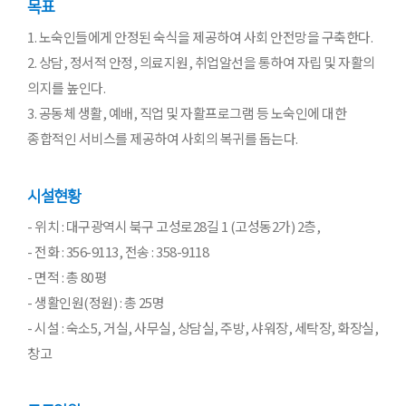
목표
1. 노숙인들에게 안정된 숙식을 제공하여 사회 안전망을 구축한다.
2. 상담, 정서적 안정, 의료지원, 취업알선을 통하여 자립 및 자활의
의지를 높인다.
3. 공동체 생활, 예배, 직업 및 자활프로그램 등 노숙인에 대한
종합적인 서비스를 제공하여 사회의 복귀를 돕는다.
시설현황
- 위치 : 대구광역시 북구 고성로28길 1 (고성동2가) 2층,
- 전화 : 356-9113, 전송 : 358-9118
- 면적 : 총 80평
- 생활인원(정원) : 총 25명
- 시설 : 숙소5, 거실, 사무실, 상담실, 주방, 샤워장, 세탁장, 화장실,
창고