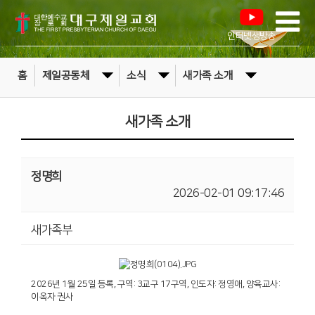
인터넷생방송
홈
제일공동체
소식
새가족 소개
새가족 소개
정명희
2026-02-01 09:17:46
새가족부
2026년 1월 25일 등록, 구역: 3교구 17구역, 인도자: 정영애, 양육교사:
이옥자 권사