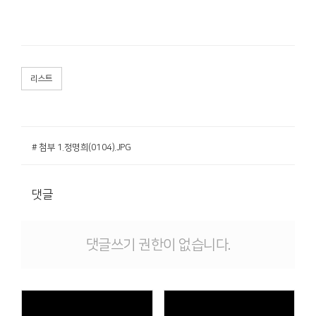
리스트
# 첨부 1.정명희(0104).JPG
댓글
댓글쓰기 권한이 없습니다.