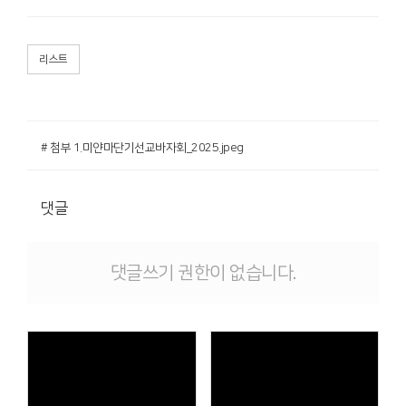
리스트
# 첨부 1.미얀마단기선교바자회_2025.jpeg
댓글
댓글쓰기 권한이 없습니다.
Views
Views