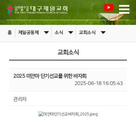
인터넷생방송
홈
제일공동체
소식
교회소식
교회소식
2025 미얀마 단기선교를 위한 바자회
2025-06-18 16:05:43
관리자