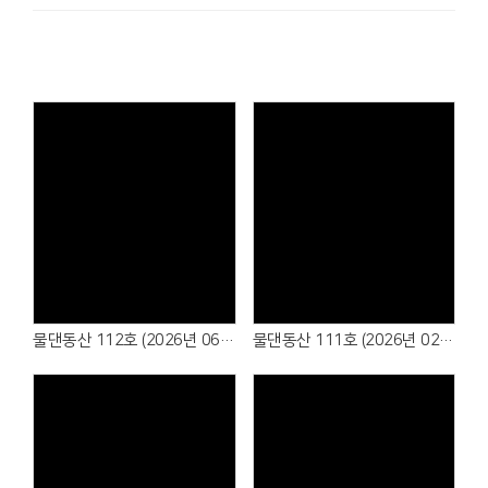
물댄동산 112호 (2026년 06월)
물댄동산 111호 (2026년 02월)