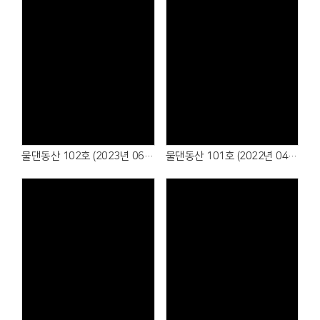
물댄동산 102호 (2023년 06월)
물댄동산 101호 (2022년 04월)