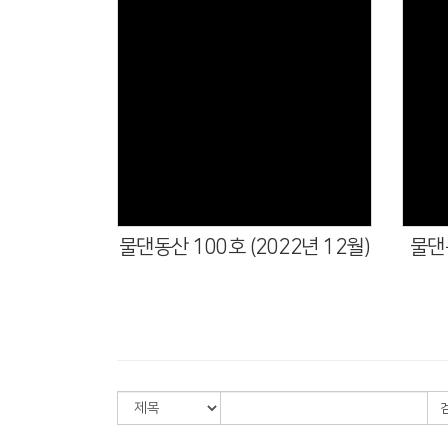
물댄동산 100호 (2022년 12월)
물댄동