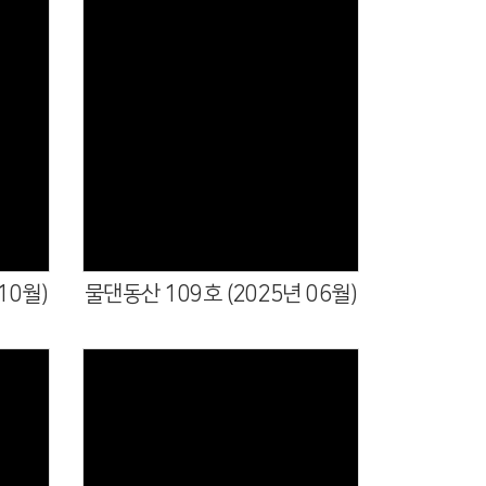
10월)
물댄동산 109호 (2025년 06월)