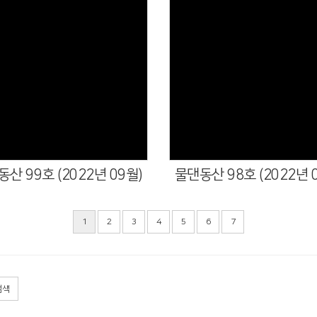
산 99호 (2022년 09월)
물댄동산 98호 (2022년 
1
2
3
4
5
6
7
검색