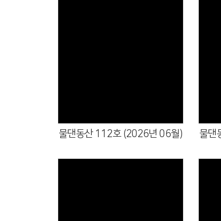
물댄동산 112호 (2026년 06월)
물댄동