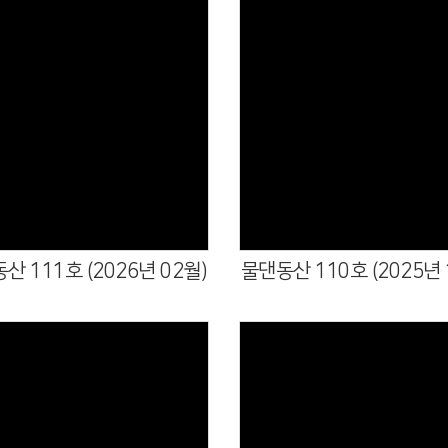
산 111호 (2026년 02월)
물댄동산 110호 (2025년 