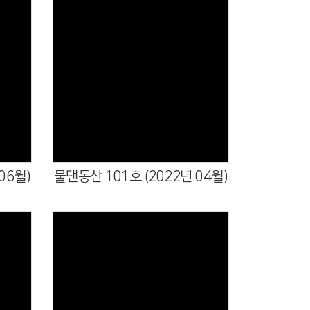
06월)
물댄동산 101호 (2022년 04월)