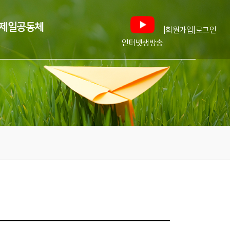
제일공동체
|
|
회원가입
로그인
인터넷생방송