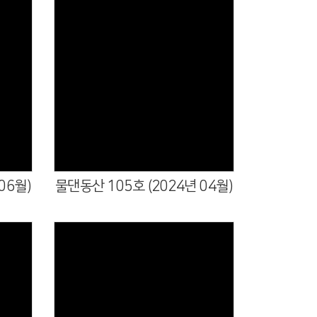
06월)
물댄동산 105호 (2024년 04월)