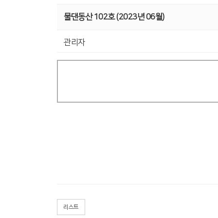
물댄동산 102호 (2023년 06월)
관리자
리스트