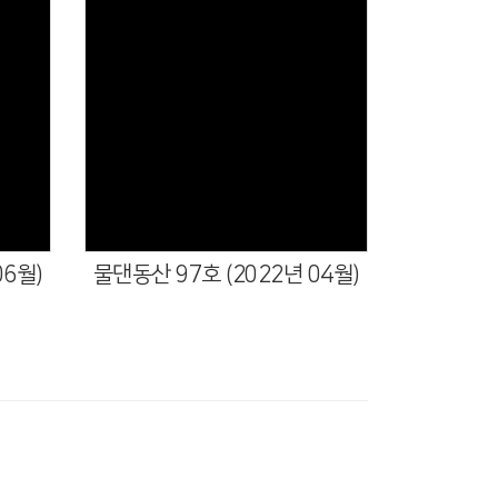
06월)
물댄동산 97호 (2022년 04월)