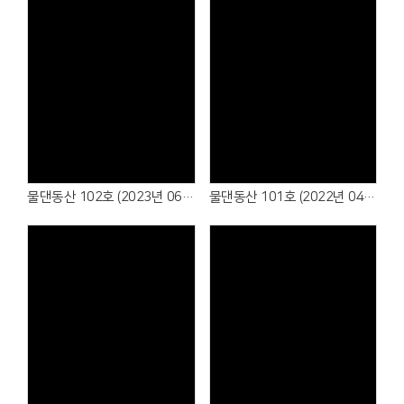
물댄동산 102호 (2023년 06월)
물댄동산 101호 (2022년 04월)