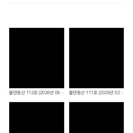
물댄동산 112호 (2026년 06월)
물댄동산 111호 (2026년 02월)