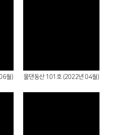
06월)
물댄동산 101호 (2022년 04월)