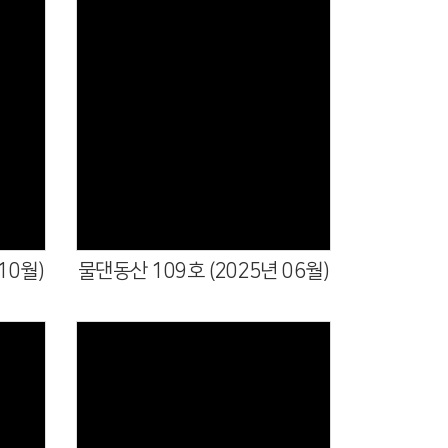
10월)
물댄동산 109호 (2025년 06월)