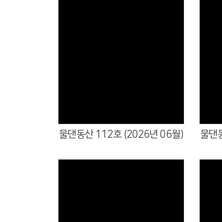
물댄동산 112호 (2026년 06월)
물댄동