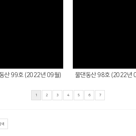
산 99호 (2022년 09월)
물댄동산 98호 (2022년 
1
2
3
4
5
6
7
검색