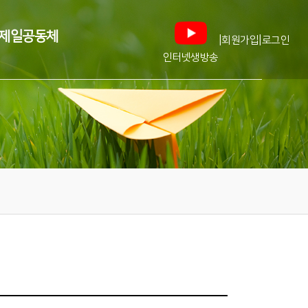
제일공동체
|
|
회원가입
로그인
인터넷생방송