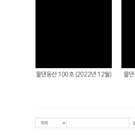
물댄동산 100호 (2022년 12월)
물댄동