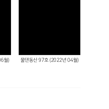
06월)
물댄동산 97호 (2022년 04월)