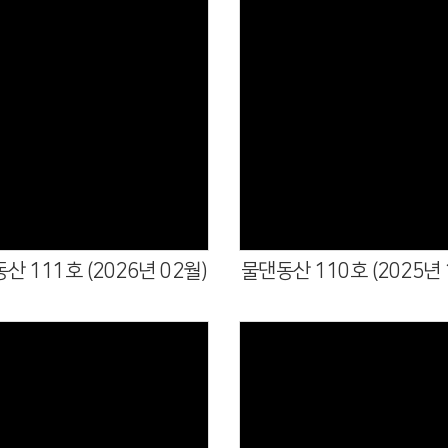
산 111호 (2026년 02월)
물댄동산 110호 (2025년 