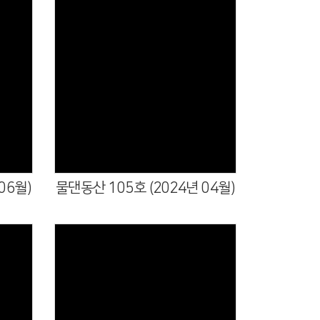
06월)
물댄동산 105호 (2024년 04월)