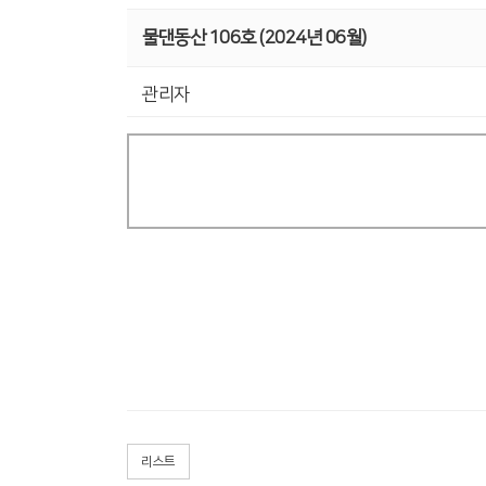
물댄동산 106호 (2024년 06월)
관리자
리스트